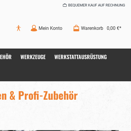
BEQUEMER KAUF AUF RECHNUNG
Mein Konto
Warenkorb
0,00 €*
BEHÖR
WERKZEUGE
WERKSTATTAUSRÜSTUNG
en & Profi-Zubehör