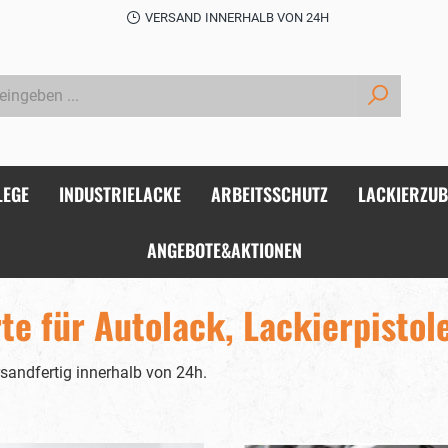
VERSAND INNERHALB VON 24H
LEGE
INDUSTRIELACKE
ARBEITSSCHUTZ
LACKIERZU
ANGEBOTE&AKTIONEN
te für Autolack, Lackierpistol
sandfertig innerhalb von 24h.