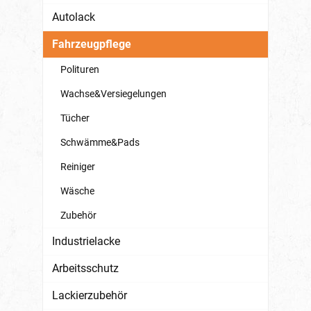
Autolack
Fahrzeugpflege
Polituren
Wachse&Versiegelungen
Tücher
Schwämme&Pads
Reiniger
Wäsche
Zubehör
Industrielacke
Arbeitsschutz
Lackierzubehör