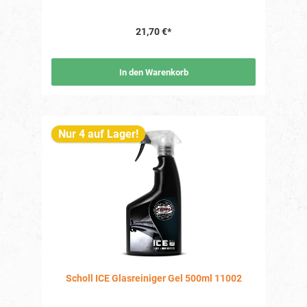
Produkt bzw. der Produktverpackung oder in einer dem
Produkt beigefügten Unterlage zu finden.
21,70 €*
In den Warenkorb
Nur 4 auf Lager!
Scholl ICE Glasreiniger Gel 500ml 11002