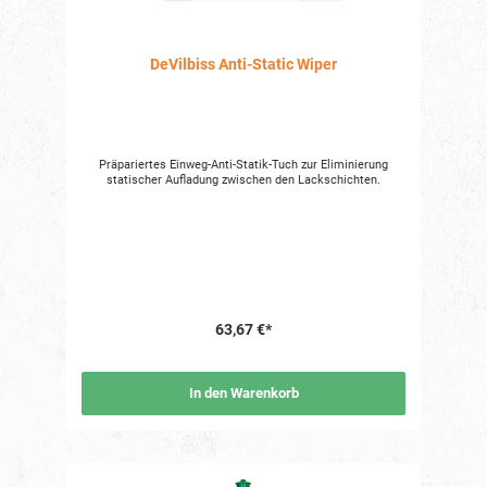
DeVilbiss Anti-Static Wiper
Präpariertes Einweg-Anti-Statik-Tuch zur Eliminierung
statischer Aufladung zwischen den Lackschichten.
63,67 €*
In den Warenkorb