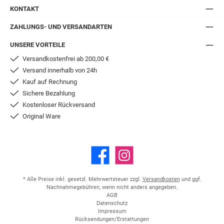
KONTAKT
ZAHLUNGS- UND VERSANDARTEN
UNSERE VORTEILE
Versandkostenfrei ab 200,00 €
Versand innerhalb von 24h
Kauf auf Rechnung
Sichere Bezahlung
Kostenloser Rückversand
Original Ware
Facebook
Instagram
* Alle Preise inkl. gesetzl. Mehrwertsteuer zzgl.
Versandkosten
und ggf.
Nachnahmegebühren, wenn nicht anders angegeben.
AGB
Datenschutz
Impressum
Rücksendungen/Erstattungen