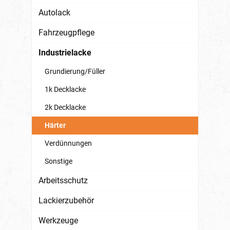
Autolack
Fahrzeugpflege
Industrielacke
Grundierung/Füller
1k Decklacke
2k Decklacke
Härter
Verdünnungen
Sonstige
Arbeitsschutz
Lackierzubehör
Werkzeuge