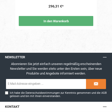
296,31 €*
In den Warenkorb
NEWSLETTER
Abonnieren Sie jetzt einfach unseren regelmäßig erscheinenden
Newsletter und Sie werden stets unter den Ersten sein, über neue
Produkte und Angebote informiert werden.
E-
Mail-
Adresse*
Ich habe die
Datenschutzbestimmungen
zur Kenntnis genommen und die
AGB
gelesen und bin mit ihnen einverstanden.
KONTAKT