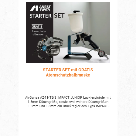
STARTER SET mit GRATIS
Atemschutzhalbmaske
AirGunsa AZ4 HTE-S IMPACT JUNIOR Lackierpistole mit
1.5mm Düsengröße, sowie zwei weitere Düsengrößen
1.3mm und 1.8mm ein Druckregler des Typs IMPACT
CONTROLLER 2 ein Lackierpistolenhalter
Atemschutzhalbmaske des Typs VIPER