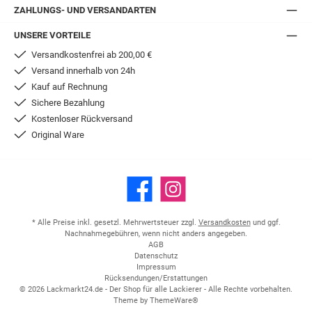
ZAHLUNGS- UND VERSANDARTEN
UNSERE VORTEILE
Versandkostenfrei ab 200,00 €
Versand innerhalb von 24h
Kauf auf Rechnung
Sichere Bezahlung
Kostenloser Rückversand
Original Ware
Facebook
Instagram
* Alle Preise inkl. gesetzl. Mehrwertsteuer zzgl.
Versandkosten
und ggf.
Nachnahmegebühren, wenn nicht anders angegeben.
AGB
Datenschutz
Impressum
Rücksendungen/Erstattungen
© 2026 Lackmarkt24.de - Der Shop für alle Lackierer - Alle Rechte vorbehalten.
Theme by
ThemeWare®