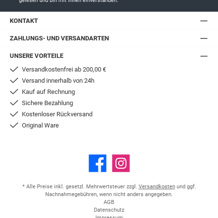
gelesen und bin mit ihnen einverstanden.
KONTAKT
ZAHLUNGS- UND VERSANDARTEN
UNSERE VORTEILE
Versandkostenfrei ab 200,00 €
Versand innerhalb von 24h
Kauf auf Rechnung
Sichere Bezahlung
Kostenloser Rückversand
Original Ware
Facebook
Instagram
* Alle Preise inkl. gesetzl. Mehrwertsteuer zzgl.
Versandkosten
und ggf.
Nachnahmegebühren, wenn nicht anders angegeben.
AGB
Datenschutz
Impressum