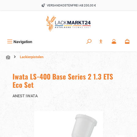
alt springen
VERSANDKOSTENFREI AB 200,00 €
Navigation
Lackierpistolen
Iwata LS-400 Base Series 2 1.3 ETS
Eco Set
ANEST IWATA
Bildergalerie überspringen