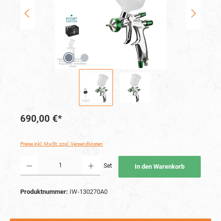
690,00 €*
Preise inkl. MwSt. zzgl. Versandkosten
Produkt Anzahl: Gib den gewünschten Wert ein oder benutze die Schaltflächen um die Anzahl
Set
In den Warenkorb
Produktnummer:
IW-130270A0