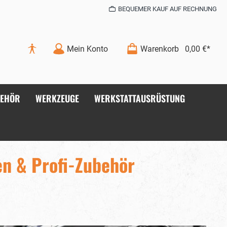
BEQUEMER KAUF AUF RECHNUNG
Mein Konto
Warenkorb
0,00 €*
BEHÖR
WERKZEUGE
WERKSTATTAUSRÜSTUNG
en & Profi-Zubehör