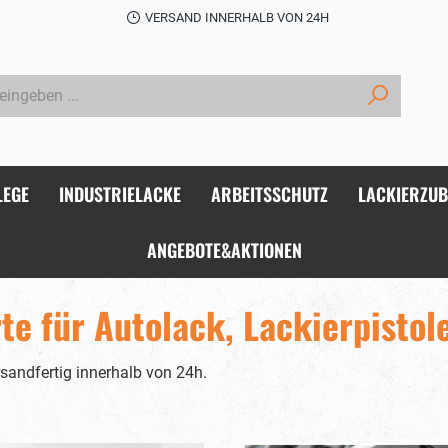
VERSAND INNERHALB VON 24H
LEGE
INDUSTRIELACKE
ARBEITSSCHUTZ
LACKIERZU
ANGEBOTE&AKTIONEN
te für Autolack, Lackierpistol
sandfertig innerhalb von 24h.