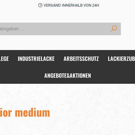
VERSAND INNERHALB VON 24H
LEGE
INDUSTRIELACKE
ARBEITSSCHUTZ
LACKIERZU
ANGEBOTE&AKTIONEN
rior medium