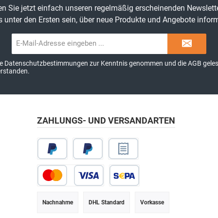
n Sie jetzt einfach unseren regelmäßig erscheinenden Newslett
s unter den Ersten sein, über neue Produkte und Angebote inform
E-
Mail-
Adresse*
ie
Datenschutzbestimmungen
zur Kenntnis genommen und die
AGB
geles
erstanden.
ZAHLUNGS- UND VERSANDARTEN
Nachnahme
DHL Standard
Vorkasse