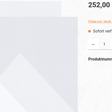
252,00
Preise inkl. MwSt
Sofort verf
Produkt Anzahl: G
Produktnum