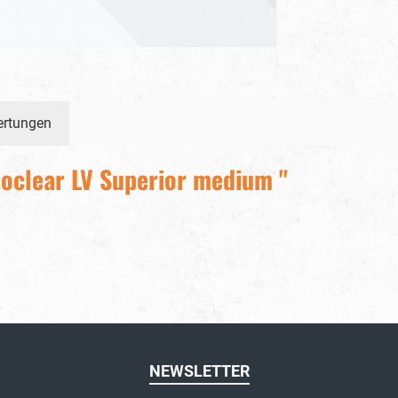
ertungen
oclear LV Superior medium "
NEWSLETTER