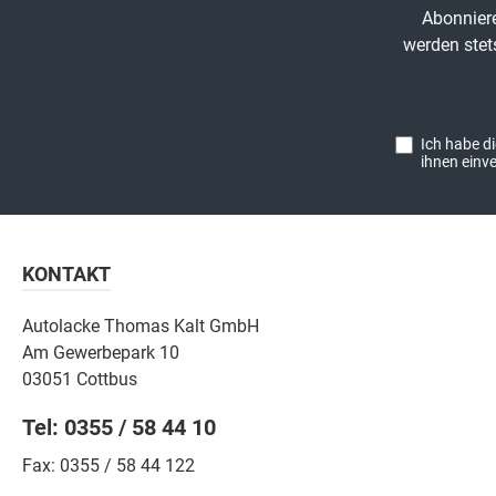
Abonniere
werden stet
Ich habe d
ihnen einv
KONTAKT
Autolacke Thomas Kalt GmbH
Am Gewerbepark 10
03051 Cottbus
Tel: 0355 / 58 44 10
Fax: 0355 / 58 44 122