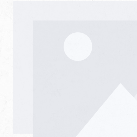
Bildergalerie überspringen