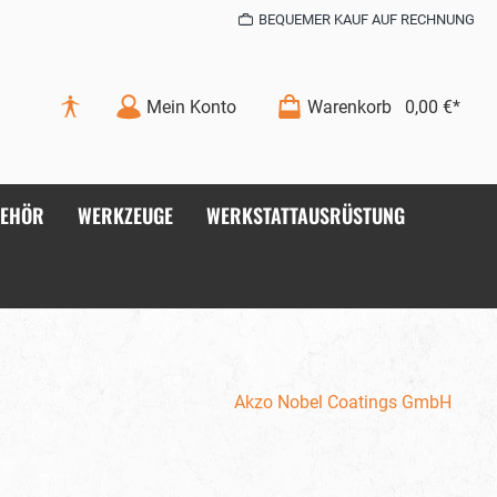
BEQUEMER KAUF AUF RECHNUNG
Mein Konto
Warenkorb
0,00 €*
BEHÖR
WERKZEUGE
WERKSTATTAUSRÜSTUNG
Akzo Nobel Coatings GmbH