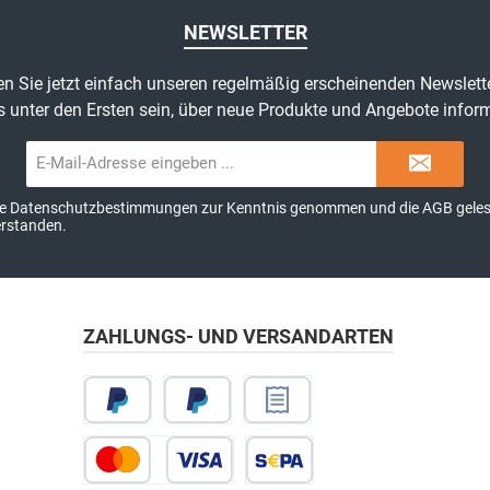
NEWSLETTER
n Sie jetzt einfach unseren regelmäßig erscheinenden Newslett
s unter den Ersten sein, über neue Produkte und Angebote inform
E-
Mail-
Adresse*
ie
Datenschutzbestimmungen
zur Kenntnis genommen und die
AGB
geles
erstanden.
ZAHLUNGS- UND VERSANDARTEN