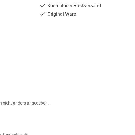
Kostenloser Rückversand
Original Ware
 nicht anders angegeben.
by
ThemeWare®