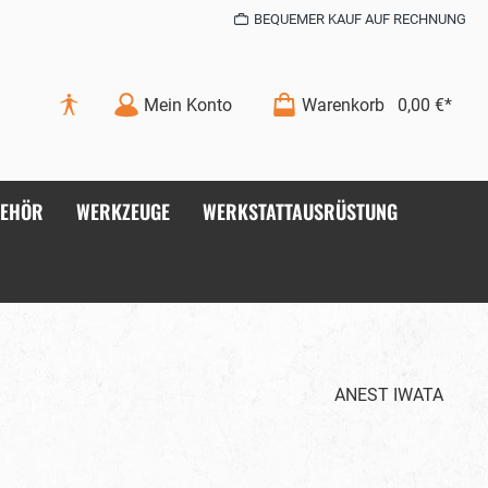
BEQUEMER KAUF AUF RECHNUNG
Mein Konto
Warenkorb
0,00 €*
BEHÖR
WERKZEUGE
WERKSTATTAUSRÜSTUNG
ANEST IWATA