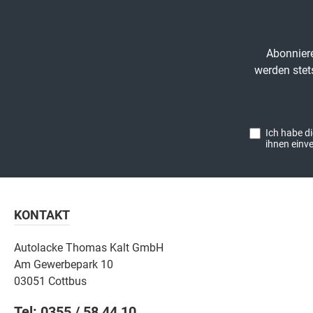
Abonniere
werden stet
Ich habe d
ihnen einv
KONTAKT
Autolacke Thomas Kalt GmbH
Am Gewerbepark 10
03051 Cottbus
Tel: 0355 / 58 44 10