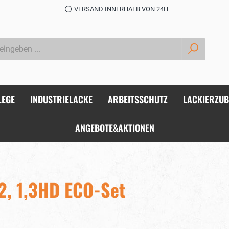
VERSAND INNERHALB VON 24H
LEGE
INDUSTRIELACKE
ARBEITSSCHUTZ
LACKIERZU
ANGEBOTE&AKTIONEN
2, 1,3HD ECO-Set