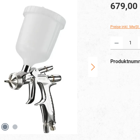
679,00
Preise inkl. MwSt
Produkt Anzahl: G
Produktnum