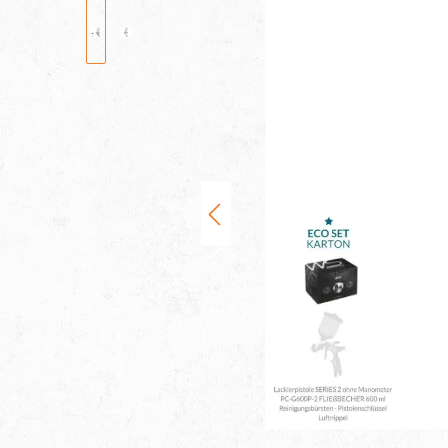
Bildergalerie überspringen