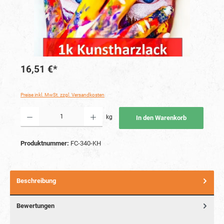
16,51 €*
Preise inkl. MwSt. zzgl. Versandkosten
Produkt Anzahl: Gib den gewünschten Wert ein oder benutze die Schaltflächen um die Anzahl
kg
In den Warenkorb
Produktnummer:
FC-340-KH
Beschreibung
Bewertungen