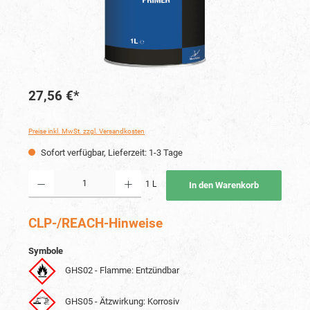
27,56 €*
Preise inkl. MwSt. zzgl. Versandkosten
Sofort verfügbar, Lieferzeit: 1-3 Tage
Produkt Anzahl: Gib den gewünschten Wert ein oder benutze die Schaltflächen um die Anzahl
1 L
In den Warenkorb
CLP-/REACH-Hinweise
Symbole
GHS02 - Flamme: Entzündbar
GHS05 - Ätzwirkung: Korrosiv