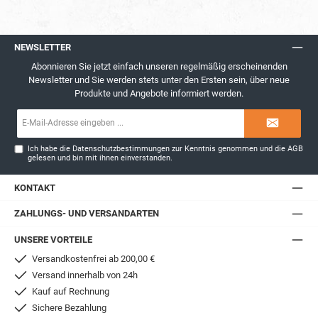
NEWSLETTER
Abonnieren Sie jetzt einfach unseren regelmäßig erscheinenden
Newsletter und Sie werden stets unter den Ersten sein, über neue
Produkte und Angebote informiert werden.
E-
Mail-
Adresse*
Ich habe die
Datenschutzbestimmungen
zur Kenntnis genommen und die
AGB
gelesen und bin mit ihnen einverstanden.
KONTAKT
ZAHLUNGS- UND VERSANDARTEN
UNSERE VORTEILE
Versandkostenfrei ab 200,00 €
Versand innerhalb von 24h
Kauf auf Rechnung
Sichere Bezahlung