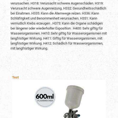
verursachen.
H318: Verursacht schwere Augenschäden.
H319:
Verursacht schwere Augenreizung.
H332: Gesundheitsschädlich
bei Einatmen.
H335: Kann die Atemwege reizen.
H336: Kann
Schläfrigkeit und Benommenheit verursachen.
H351: Kann
vermutlich Krebs erzeugen .
H373: Kann die Organe schädigen
bei längerer oder wiederholter Exposition .
H400: Sehr giftig für
Wasserorganismen.
H410: Sehr giftig für Wasserorganismen mit
langfristiger Wirkung.
H411: Giftig für Wasserorganismen, mit
langfristiger Wirkung.
H412: Schädlich für Wasserorganismen,
mit langfristiger Wirkung.
Produktgalerie überspringen
Test