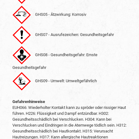
GHS05 - Ätzwirkung: Korrosiv
GHS07 - Ausrufezeichen: Gesundheitsgefahr
GHS08 - Gesundheitsgefahr: Ernste
Gesundheitsgefahr
GHS09 - Umwelt: Umweltgefährlich
Gefahrenhinweise
EUH066: Wiederholter Kontakt kann zu spröder oder rissiger Haut
führen.
H226: Flüssigkeit und Dampf entzündbar.
H302:
Gesundheitsschädlich bei Verschlucken.
H304: Kann bei
Verschlucken und Eindringen in die Atemwege tödlich sein.
H312:
Gesundheitsschädlich bei Hautkontakt.
H315: Verursacht
Hautreizungen.
H317: Kann allergische Hautreaktionen