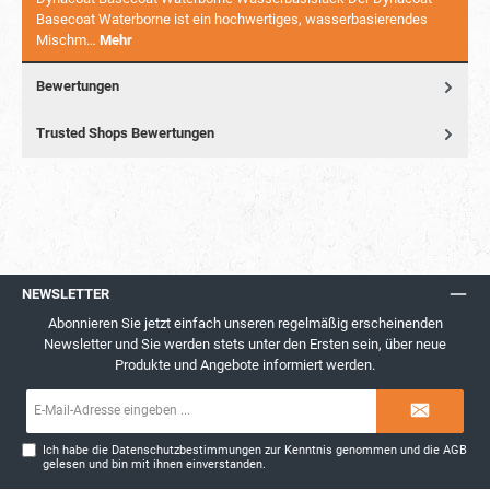
Basecoat Waterborne ist ein hochwertiges, wasserbasierendes
Mischm…
Mehr
Bewertungen
Trusted Shops Bewertungen
NEWSLETTER
Abonnieren Sie jetzt einfach unseren regelmäßig erscheinenden
Newsletter und Sie werden stets unter den Ersten sein, über neue
Produkte und Angebote informiert werden.
E-
Mail-
Adresse*
Ich habe die
Datenschutzbestimmungen
zur Kenntnis genommen und die
AGB
gelesen und bin mit ihnen einverstanden.