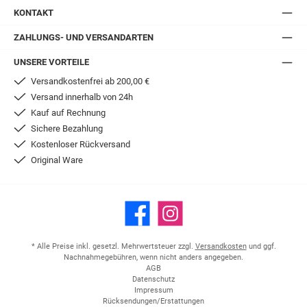
KONTAKT
ZAHLUNGS- UND VERSANDARTEN
UNSERE VORTEILE
Versandkostenfrei ab 200,00 €
Versand innerhalb von 24h
Kauf auf Rechnung
Sichere Bezahlung
Kostenloser Rückversand
Original Ware
Facebook
Instagram
* Alle Preise inkl. gesetzl. Mehrwertsteuer zzgl.
Versandkosten
und ggf.
Nachnahmegebühren, wenn nicht anders angegeben.
AGB
Datenschutz
Impressum
Rücksendungen/Erstattungen