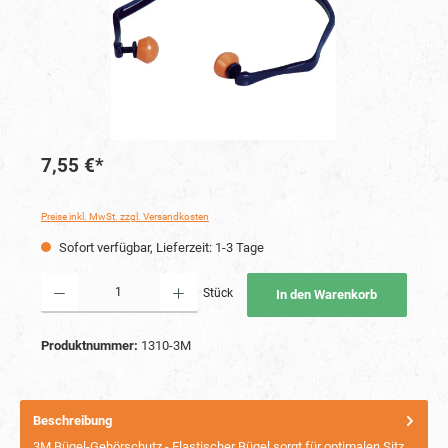
7,55 €*
Preise inkl. MwSt. zzgl. Versandkosten
Sofort verfügbar, Lieferzeit: 1-3 Tage
Produkt Anzahl: Gib den gewünschten Wert ein oder benutze die Schaltflächen um die Anzahl
Stück
In den Warenkorb
Produktnummer:
1310-3M
Beschreibung
3M Bügel-Gehörschutz - Elastischer Bügel sorgt für optimalen Sitz