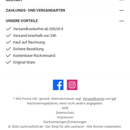
ZAHLUNGS- UND VERSANDARTEN
UNSERE VORTEILE
Versandkostenfrei ab 200,00 €
Versand innerhalb von 24h
Kauf auf Rechnung
Sichere Bezahlung
Kostenloser Rückversand
Original Ware
Facebook
Instagram
* Alle Preise inkl. gesetzl. Mehrwertsteuer zzgl.
Versandkosten
und ggf.
Nachnahmegebühren, wenn nicht anders angegeben.
AGB
Datenschutz
Impressum
Rücksendungen/Erstattungen
© 2026 Lackmarkt24.de - Der Shop für alle Lackierer - Alle Rechte vorbehalten.