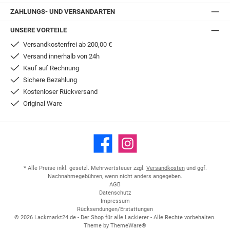
ZAHLUNGS- UND VERSANDARTEN
UNSERE VORTEILE
Versandkostenfrei ab 200,00 €
Versand innerhalb von 24h
Kauf auf Rechnung
Sichere Bezahlung
Kostenloser Rückversand
Original Ware
Facebook
Instagram
* Alle Preise inkl. gesetzl. Mehrwertsteuer zzgl.
Versandkosten
und ggf.
Nachnahmegebühren, wenn nicht anders angegeben.
AGB
Datenschutz
Impressum
Rücksendungen/Erstattungen
© 2026 Lackmarkt24.de - Der Shop für alle Lackierer - Alle Rechte vorbehalten.
Theme by
ThemeWare®